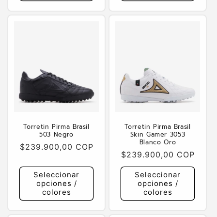
Torretin Pirma Brasil
Torretin Pirma Brasil
503 Negro
Skin Gamer 3053
Blanco Oro
Precio
$239.900,00 COP
Precio
$239.900,00 COP
habitual
habitual
Seleccionar
Seleccionar
opciones /
opciones /
colores
colores