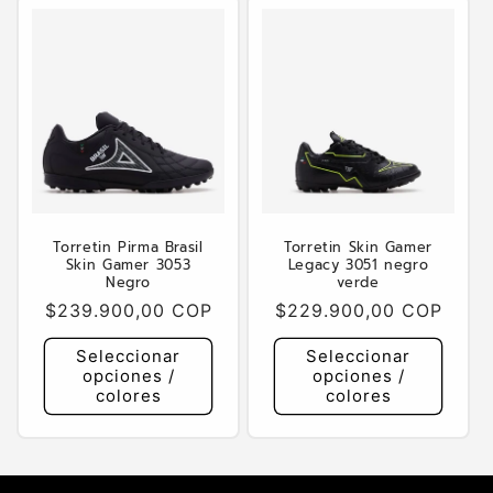
Torretin Pirma Brasil
Torretin Skin Gamer
Skin Gamer 3053
Legacy 3051 negro
Negro
verde
Precio
$239.900,00 COP
Precio
$229.900,00 COP
habitual
habitual
Seleccionar
Seleccionar
opciones /
opciones /
colores
colores