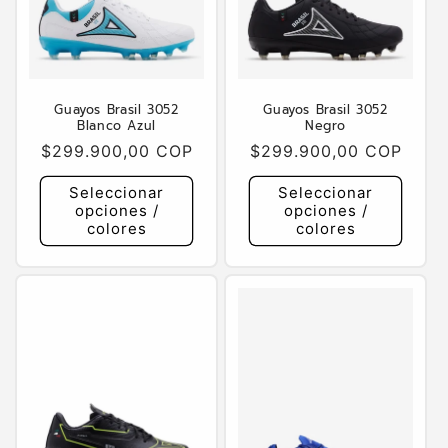
n
:
Guayos Brasil 3052
Guayos Brasil 3052
Blanco Azul
Negro
Precio
$299.900,00 COP
Precio
$299.900,00 COP
habitual
habitual
Seleccionar
Seleccionar
opciones /
opciones /
colores
colores